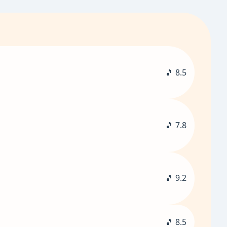
🎵 8.5
🎵 7.8
🎵 9.2
🎵 8.5