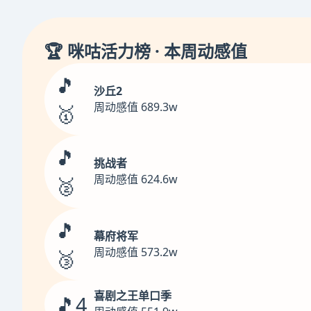
🏆 咪咕活力榜 · 本周动感值
🎵
沙丘2
周动感值 689.3w
🥇
🎵
挑战者
周动感值 624.6w
🥈
🎵
幕府将军
周动感值 573.2w
🥉
喜剧之王单口季
🎵4