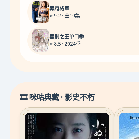
幕府将军
⭐ 9.2 · 全10集
喜剧之王单口季
⭐ 8.5 · 2024季
🎞️ 咪咕典藏 · 影史不朽