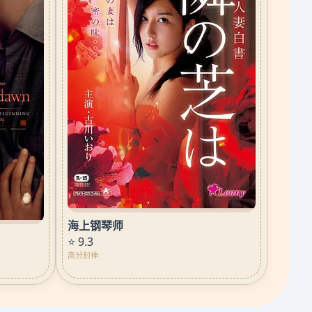
海上钢琴师
⭐ 9.3
高分封神