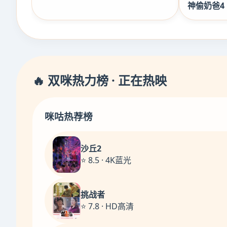
神偷奶爸4
🔥 双咪热力榜 · 正在热映
咪咕热荐榜
沙丘2
⭐ 8.5 · 4K蓝光
挑战者
⭐ 7.8 · HD高清