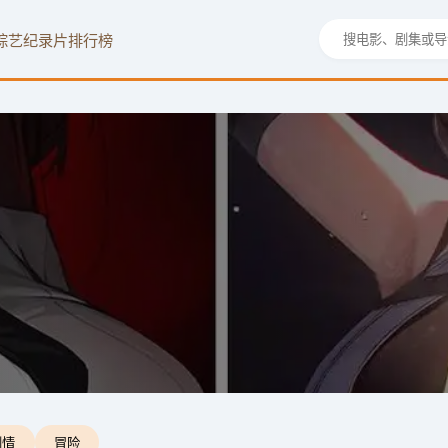
综艺
纪录片
排行榜
剧情
冒险